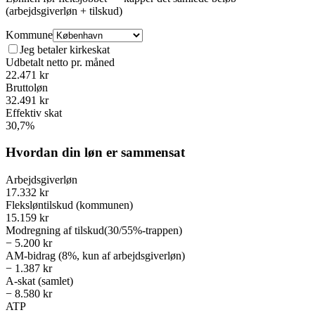
(arbejdsgiverløn + tilskud)
Kommune
Jeg betaler kirkeskat
Udbetalt netto pr. måned
22.471 kr
Bruttoløn
32.491 kr
Effektiv skat
30,7%
Hvordan din løn er sammensat
Arbejdsgiverløn
17.332 kr
Fleksløntilskud (kommunen)
15.159 kr
Modregning af tilskud
(
30/55%-trappen
)
−
5.200 kr
AM-bidrag (8%, kun af arbejdsgiverløn)
−
1.387 kr
A-skat (samlet)
−
8.580 kr
ATP