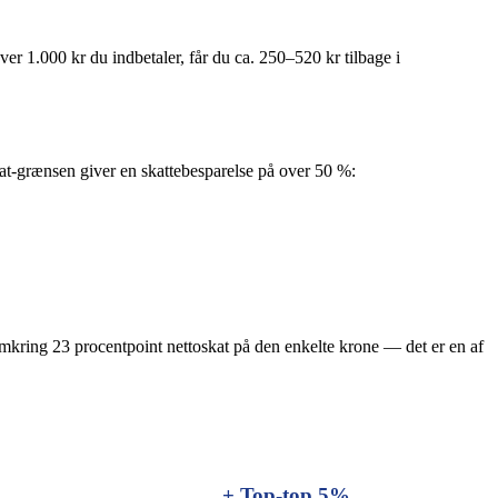
er 1.000 kr du indbetaler, får du ca. 250–520 kr tilbage i
kat-grænsen giver en skattebesparelse på over 50 %:
mkring 23 procentpoint nettoskat på den enkelte krone — det er en af
+ Top-top 5%