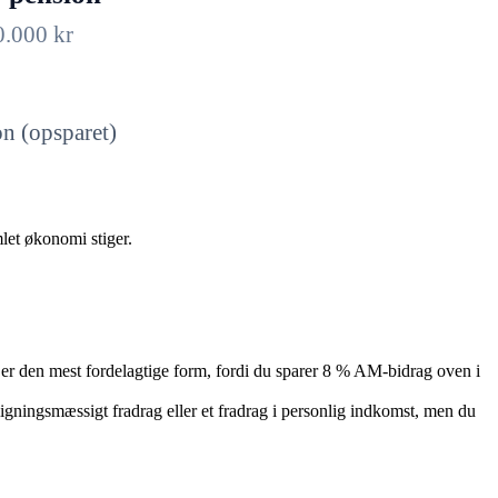
0.000
kr
n (opsparet)
let økonomi stiger.
er den mest fordelagtige form, fordi du sparer 8 % AM-bidrag oven i
ligningsmæssigt fradrag eller et fradrag i personlig indkomst, men du