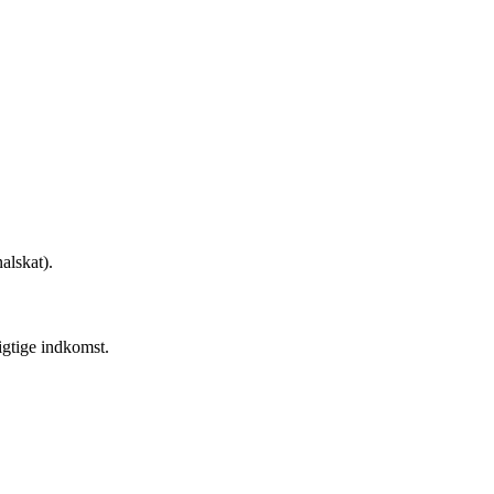
alskat).
igtige indkomst.