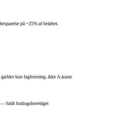
n besparelse på ~25% af beløbet.
— gælder kun fagforening, ikke A-kasse
 — fuldt fradragsberettiget