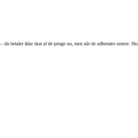
du betaler ikke skat af de penge nu, men når de udbetales senere. Skub